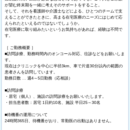
が望む終末期を一緒に考えそのサポートをすること。
そして、それを看護師や介護士などによる、ひとつのチームで支
えることができたときに、高まる在宅医療のニーズにはじめて応
えられたといえるのではないでしょうか。
在宅医療に取り組みたいというお気持ちがあれば、経験は不問で
す。
［ ご勤務概要 ］
■訪問診療、勤務時間内のオンコール対応、往診などをお願いしま
す。
現在はクリニックを中心に半径3km、車で片道30分以内の範囲の
患者さんを訪問しています。
勤務日数 … 週4～5日勤務（応相談）
■訪問診療
・居宅（個人）、施設の訪問診療をお願いいたします。
・担当患者数：居宅 1日約10名、施設 半日25～30名
■待機番の運用について
24時間365日、待機番がおり、常勤医の出動はありません。