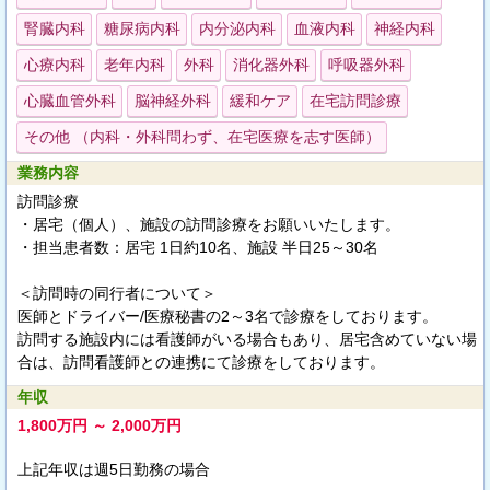
腎臓内科
糖尿病内科
内分泌内科
血液内科
神経内科
心療内科
老年内科
外科
消化器外科
呼吸器外科
心臓血管外科
脳神経外科
緩和ケア
在宅訪問診療
その他 （内科・外科問わず、在宅医療を志す医師）
業務内容
訪問診療
・居宅（個人）、施設の訪問診療をお願いいたします。
・担当患者数：居宅 1日約10名、施設 半日25～30名
＜訪問時の同行者について＞
医師とドライバー/医療秘書の2～3名で診療をしております。
訪問する施設内には看護師がいる場合もあり、居宅含めていない場
合は、訪問看護師との連携にて診療をしております。
年収
1,800万円 ～ 2,000万円
上記年収は週5日勤務の場合