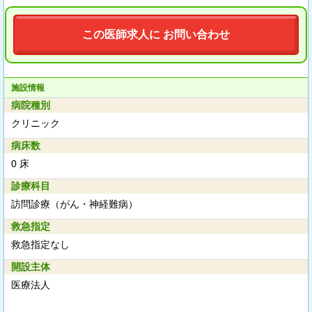
この医師求人に お問い合わせ
施設情報
病院種別
クリニック
病床数
0 床
診療科目
訪問診療（がん・神経難病）
救急指定
救急指定なし
開設主体
医療法人