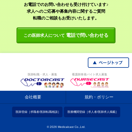
お電話でのお問い合わせも受け付けています♪
求人へのご応募や募集内容に関するご質問
転職のご相談もお受けいたします。
電話で問い合わせる
この医師求人について
医師転職・求人・募集
看護師単発バイト求人募集
会社概要
規約・ポリシー
医師登録［求職者/医師転職相談］
医療機関登録［求人者/医師求人掲載］
© 2026 Medicalcast Co.,Ltd.