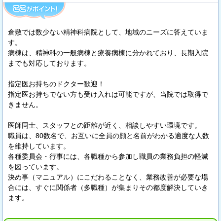
倉敷では数少ない精神科病院として、地域のニーズに答えていま
す。
病棟は、精神科の一般病棟と療養病棟に分かれており、長期入院
までも対応しております。
指定医お持ちのドクター歓迎！
指定医お持ちでない方も受け入れは可能ですが、当院では取得で
きません。
医師同士、スタッフとの距離が近く、相談しやすい環境です。
職員は、80数名で、お互いに全員の顔と名前がわかる適度な人数
を維持しています。
各種委員会・行事には、各職種から参加し職員の業務負担の軽減
を図っています。
決め事（マニュアル）にこだわることなく、業務改善が必要な場
合には、すぐに関係者（多職種）が集まりその都度解決していき
ます。