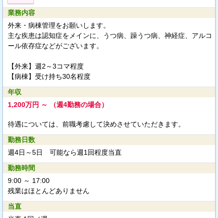
業務内容
外来・病棟管理をお願いします。
主な疾患は認知症をメインに、うつ病、躁うつ病、神経症、アルコ
ール依存症などがございます。
【外来】週2～3コマ程度
【病棟】受け持ち30名程度
年収
1,200万円 ～ （週4勤務の場合）
待遇については、前職考慮して決めさせていただきます。
勤務日数
週4日～5日 可能なら週1回程度当直
勤務時間
9:00 ～ 17:00
残業はほとんどありません
当直