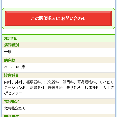
この医師求人に お問い合わせ
施設情報
病院種別
一般
病床数
20 ～ 100 床
診療科目
内科、外科、循環器科、消化器科、肛門科、耳鼻咽喉科、リハビリ
テーション科、泌尿器科、呼吸器科、整形外科、形成外科、人工透
析センター
救急指定
救急指定あり
開設主体