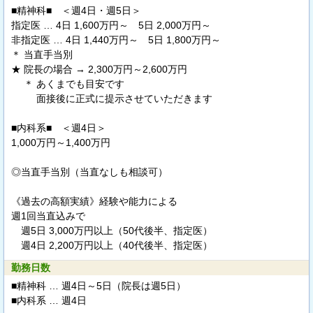
■精神科■ ＜週4日・週5日＞
指定医 … 4日 1,600万円～ 5日 2,000万円～
非指定医 … 4日 1,440万円～ 5日 1,800万円～
＊ 当直手当別
★ 院長の場合 → 2,300万円～2,600万円
＊ あくまでも目安です
面接後に正式に提示させていただきます
■内科系■ ＜週4日＞
1,000万円～1,400万円
◎当直手当別（当直なしも相談可）
《過去の高額実績》経験や能力による
週1回当直込みで
週5日 3,000万円以上（50代後半、指定医）
週4日 2,200万円以上（40代後半、指定医）
勤務日数
■精神科 … 週4日～5日（院長は週5日）
■内科系 … 週4日