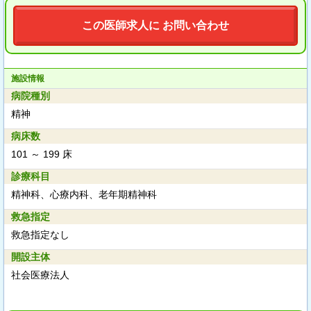
この医師求人に お問い合わせ
施設情報
病院種別
精神
病床数
101 ～ 199 床
診療科目
精神科、心療内科、老年期精神科
救急指定
救急指定なし
開設主体
社会医療法人