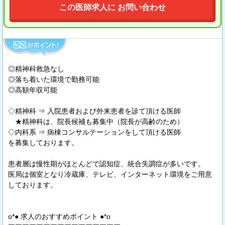
この医師求人に お問い合わせ
◎精神科救急なし
◎落ち着いた環境で勤務可能
◎高額年収可能
◇精神科 ⇒ 入院患者および外来患者を診て頂ける医師
★精神科は、院長候補も募集中（院長が高齢のため）
◇内科系 ⇒ 病棟コンサルテーションをして頂ける医師
を募集しております。
患者層は慢性期がほとんどで認知症、統合失調症が多いです。
医局は個室となり冷蔵庫、テレビ、インターネット環境をご用意
しております。
o*● 求人のおすすめポイント ●*o