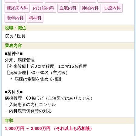
糖尿病内科
内分泌内科
血液内科
神経内科
心療内科
老年内科
精神科
役職・職位
院長 / 医員
業務内容
■精神科■
外来、病棟管理
【外来診療】週3コマ程度 1コマ15名程度
【病棟管理】50～60名（主治医）
＊ 病棟は希望を含めて相談
■内科系■
病棟管理：60名ほど（主治医ではありません）
・入院患者の内科コンサル
・内科疾患併発時の対応
年収
1,000万円 ～ 2,600万円 （それ以上も応相談）