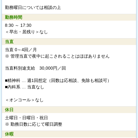
勤務曜日については相談の上
勤務時間
8:30 ～ 17:30
＜早出・居残り＞なし
当直
当直 0～4回／月
※ 管理当直で夜中に起こされることはほぼありません
当直料別途支給
30,000円／回
■精神科 … 週1回想定（回数は応相談、免除も相談可）
■内科系 … 当直なし
＜オンコール＞なし
休日
土曜日・日曜日・祝日
※ 勤務日数に応じて曜日調整
休暇