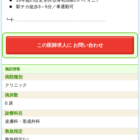
■ 20年超の歴史を誇る薄毛治療のパイオニア
■ 駅チカ徒歩3～5分／車通勤可
┗╋………………………………………………………
この医師求人に お問い合わせ
施設情報
病院種別
クリニック
病床数
0 床
診療科目
皮膚科・形成外科
救急指定
救急指定なし