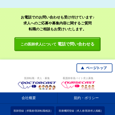
お電話でのお問い合わせも受け付けています♪
求人へのご応募や募集内容に関するご質問
転職のご相談もお受けいたします。
電話で問い合わせる
この医師求人について
医師転職・求人・募集
看護師単発バイト求人募集
会社概要
規約・ポリシー
医師登録［求職者/医師転職相談］
医療機関登録［求人者/医師求人掲載］