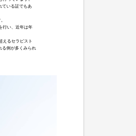
れている証でもあ
す。
を行い、近年は年
超えるセラピスト
れる例が多くみられ