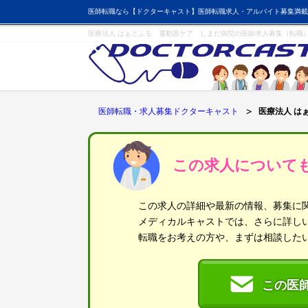
医師転職なら【ドクターキャスト】医師転職求人・アルバイト募集満載
医療法人 はぁとふる 運動器ケア しまだ病院の医師求人募集（転職
医師転職・求人募集ドクターキャスト
医療法人 は
この求人について
この求人の詳細や最新の情報、募集に
メディカルキャストでは、さらに詳し
転職をお考えの方や、まずは相談した
この医