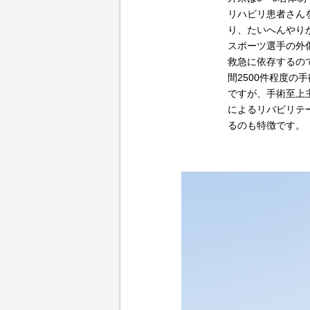
リハビリ患者さん
り、たいへんやり
スポーツ選手の外
救急に依存するの
間2500件程度の
ですが、手術至上
によるリバビリテ
るのも特徴です。