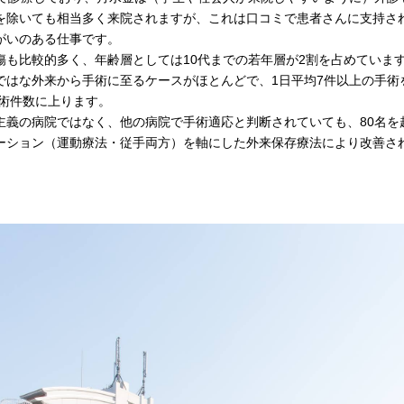
を除いても相当多く来院されますが、これは口コミで患者さんに支持さ
がいのある仕事です。
傷も比較的多く、年齢層としては10代までの若年層が2割を占めていま
ではな外来から手術に至るケースがほとんどで、1日平均7件以上の手術
手術件数に上ります。
主義の病院ではなく、他の病院で手術適応と判断されていても、80名を
ーション（運動療法・従手両方）を軸にした外来保存療法により改善さ