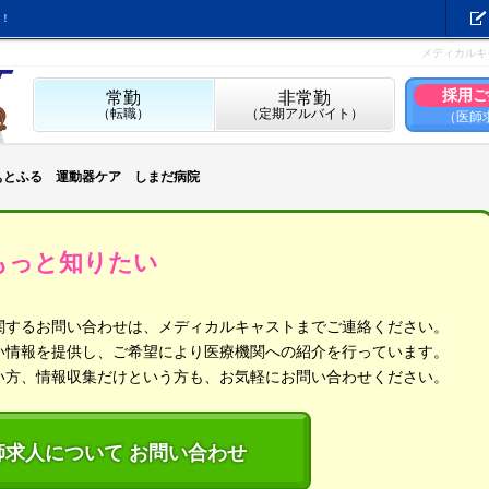
！
）
メディカルキ
採用ご
常勤
非常勤
（転職）
（定期アルバイト）
（医師
ぁとふる 運動器ケア しまだ病院
もっと知りたい
関するお問い合わせは、メディカルキャストまでご連絡ください。
い情報を提供し、ご希望により医療機関への紹介を行っています。
い方、情報収集だけという方も、お気軽にお問い合わせください。
師求人について お問い合わせ