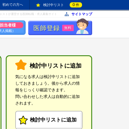
0
初めての方へ
検討中リスト
件
サイトマップ
ャストが運営する医師転職・求人募集サイト
担当者様
医師登録
無料
求人掲載）
検討中リストに追加
気になる求人は検討中リストに追加
しておきましょう。後から求人の情
報をじっくり確認できます。
問い合わせした求人は自動的に追加
されます。
検討中リストに追加