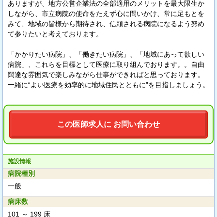
ありますが、地方公営企業法の全部適用のメリットを最大限生か
しながら、市立病院の使命をたえず心に問いかけ、常に足もとを
みて、地域の皆様から期待され、信頼される病院になるよう努め
て参りたいと考えております。
「かかりたい病院」、「働きたい病院」、「地域にあって欲しい
病院」、これらを目標として医療に取り組んでおります。。自由
闊達な雰囲気で楽しみながら仕事ができればと思っております。
一緒に“よい医療を効率的に地域住民とともに”を目指しましょう。
この医師求人に お問い合わせ
施設情報
病院種別
一般
病床数
101 ～ 199 床