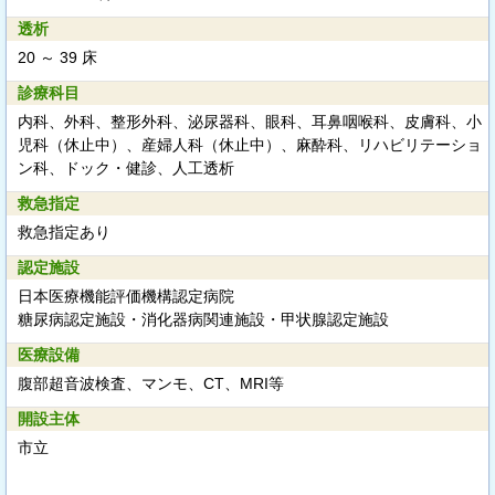
透析
20 ～ 39 床
診療科目
内科、外科、整形外科、泌尿器科、眼科、耳鼻咽喉科、皮膚科、小
児科（休止中）、産婦人科（休止中）、麻酔科、リハビリテーショ
ン科、ドック・健診、人工透析
救急指定
救急指定あり
認定施設
日本医療機能評価機構認定病院
糖尿病認定施設・消化器病関連施設・甲状腺認定施設
医療設備
腹部超音波検査、マンモ、CT、MRI等
開設主体
市立