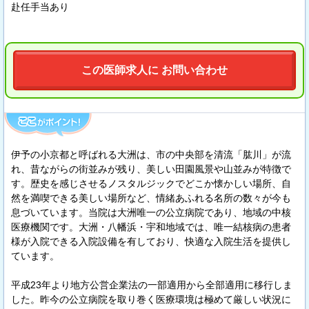
赴任手当あり
この医師求人に お問い合わせ
伊予の小京都と呼ばれる大洲は、市の中央部を清流「肱川」が流
れ、昔ながらの街並みが残り、美しい田園風景や山並みが特徴で
す。歴史を感じさせるノスタルジックでどこか懐かしい場所、自
然を満喫できる美しい場所など、情緒あふれる名所の数々が今も
息づいています。当院は大洲唯一の公立病院であり、地域の中核
医療機関です。大洲・八幡浜・宇和地域では、唯一結核病の患者
様が入院できる入院設備を有しており、快適な入院生活を提供し
ています。
平成23年より地方公営企業法の一部適用から全部適用に移行しま
した。昨今の公立病院を取り巻く医療環境は極めて厳しい状況に