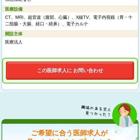
医療設備
CT、MRI、超音波（腹部、心臓）、X線TV、電子内視鏡（胃・十
二指腸・大腸、経口・経鼻）、電子カルテ
開設主体
医療法人
この医師求人に お問い合わせ
ご希望に合う医師求人が