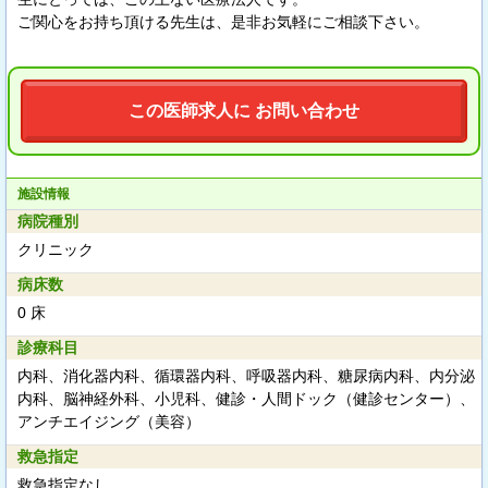
ご関心をお持ち頂ける先生は、是非お気軽にご相談下さい。
この医師求人に お問い合わせ
施設情報
病院種別
クリニック
病床数
0 床
診療科目
内科、消化器内科、循環器内科、呼吸器内科、糖尿病内科、内分泌
内科、脳神経外科、小児科、健診・人間ドック（健診センター）、
アンチエイジング（美容）
救急指定
救急指定なし