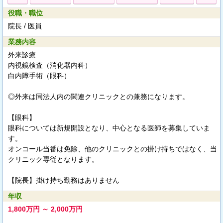
役職・職位
院長 / 医員
業務内容
外来診療
内視鏡検査（消化器内科）
白内障手術（眼科）
◎外来は同法人内の関連クリニックとの兼務になります。
【眼科】
眼科については新規開設となり、中心となる医師を募集していま
す。
オンコール当番は免除、他のクリニックとの掛け持ちではなく、当
クリニック専従となります。
【院長】掛け持ち勤務はありません
年収
1,800万円 ～ 2,000万円