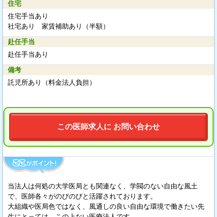
住宅
住宅手当あり
社宅あり 家賃補助あり（半額）
赴任手当
赴任手当あり
備考
託児所あり（料金法人負担）
この医師求人に お問い合わせ
当法人は何処の大学医局とも関連なく、学閥のない自由な風土
で、医師各々がのびのびと活躍されております。
大組織や医局色ではなく、風通しの良い自由な環境で働きたい先
生にとっては、この上ない医療法人です。