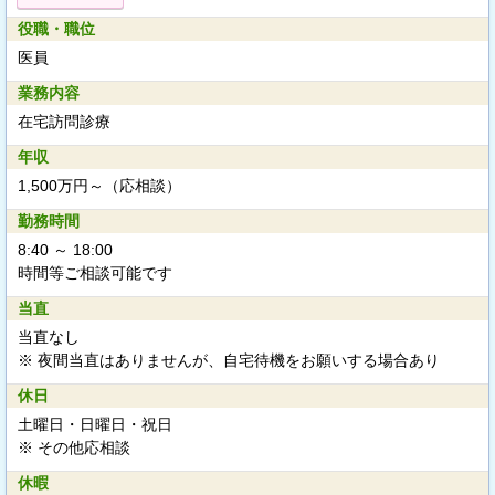
役職・職位
医員
業務内容
在宅訪問診療
年収
1,500万円～（応相談）
勤務時間
8:40 ～ 18:00
時間等ご相談可能です
当直
当直なし
※ 夜間当直はありませんが、自宅待機をお願いする場合あり
休日
土曜日・日曜日・祝日
※ その他応相談
休暇