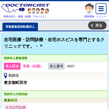
医師の求人・募集（転職・アルバイト）
医師登録
メニュー
戻る
常勤募集医師転職求人
在宅医療・訪問診療・在宅ホスピスを専門とするク
リニックです。・＊
医師求人募集情報
求人区分
常勤（転職）
求人番号
4937
勤務地
東京都町田市
医師求人内容詳細
募集科目
在宅訪問診療