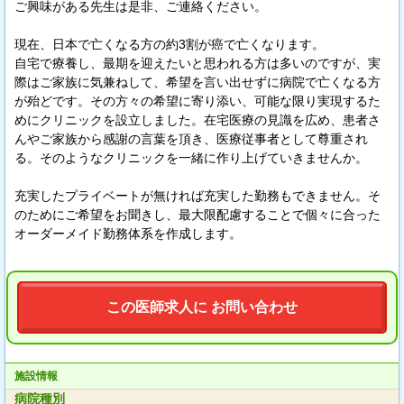
ご興味がある先生は是非、ご連絡ください。
現在、日本で亡くなる方の約3割が癌で亡くなります。
自宅で療養し、最期を迎えたいと思われる方は多いのですが、実
際はご家族に気兼ねして、希望を言い出せずに病院で亡くなる方
が殆どです。その方々の希望に寄り添い、可能な限り実現するた
めにクリニックを設立しました。在宅医療の見識を広め、患者さ
んやご家族から感謝の言葉を頂き、医療従事者として尊重され
る。そのようなクリニックを一緒に作り上げていきませんか。
充実したプライベートが無ければ充実した勤務もできません。そ
のためにご希望をお聞きし、最大限配慮することで個々に合った
オーダーメイド勤務体系を作成します。
この医師求人に お問い合わせ
施設情報
病院種別