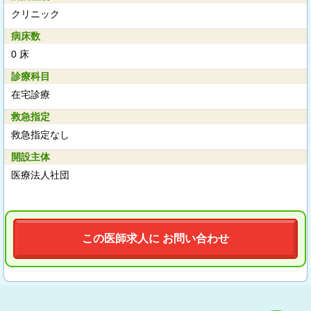
クリニック
病床数
0 床
診療科目
在宅診療
救急指定
救急指定なし
開設主体
医療法人社団
この医師求人に お問い合わせ