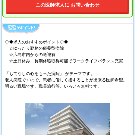
この医師求人に お問い合わせ
◇◆求人のおすすめポイント◇◆
☆ゆったり勤務の療養型病院
☆広島市内からの送迎有
☆土日休み、長期休暇取得可能でワークライフバランス充実
「もてなしの心をもった病院」 がテーマです。
老人病院ですので、患者に優しく接することが出来る医師希望。
明るい職場です。職員旅行等、いろいろ無料です。