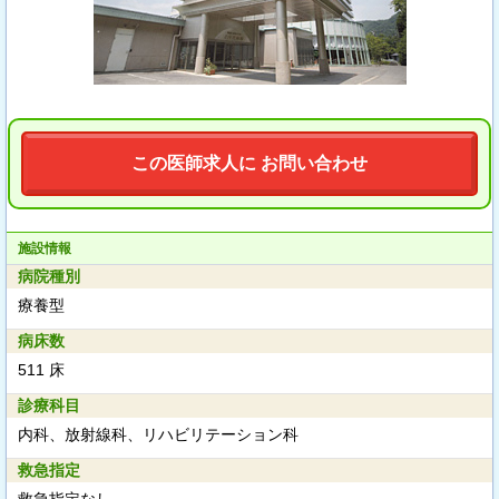
この医師求人に お問い合わせ
施設情報
病院種別
療養型
病床数
511 床
診療科目
内科、放射線科、リハビリテーション科
救急指定
救急指定なし