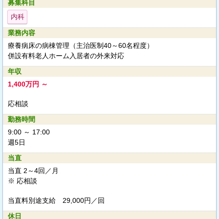
募集科目
内科
業務内容
療養病床の病棟管理（主治医制40～60名程度）
併設有料老人ホーム入居者の外来対応
年収
1,400万円 ～
応相談
勤務時間
9:00 ～ 17:00
週5日
当直
当直 2～4回／月
※ 応相談
当直料別途支給
29,000円／回
休日