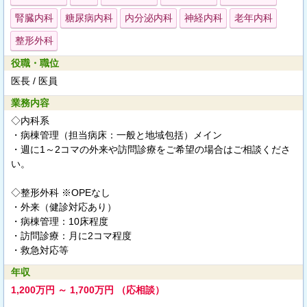
腎臓内科
糖尿病内科
内分泌内科
神経内科
老年内科
整形外科
役職・職位
医長 / 医員
業務内容
◇内科系
・病棟管理（担当病床：一般と地域包括）メイン
・週に1～2コマの外来や訪問診療をご希望の場合はご相談くださ
い。
◇整形外科 ※OPEなし
・外来（健診対応あり）
・病棟管理：10床程度
・訪問診療：月に2コマ程度
・救急対応等
年収
1,200万円 ～ 1,700万円 （応相談）