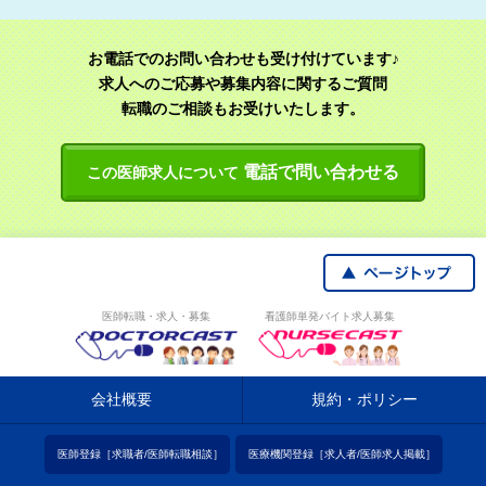
お電話でのお問い合わせも受け付けています♪
求人へのご応募や募集内容に関するご質問
転職のご相談もお受けいたします。
電話で問い合わせる
この医師求人について
医師転職・求人・募集
看護師単発バイト求人募集
会社概要
規約・ポリシー
医師登録［求職者/医師転職相談］
医療機関登録［求人者/医師求人掲載］