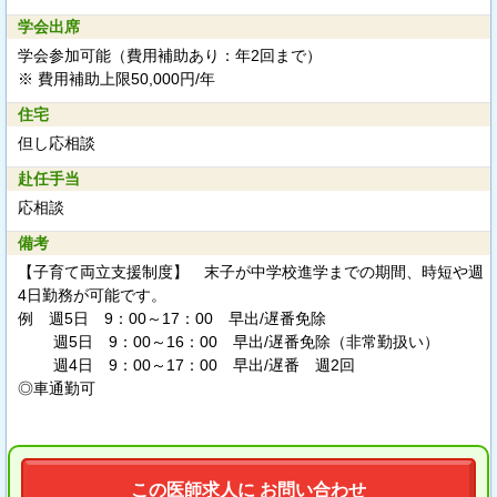
学会出席
学会参加可能（費用補助あり：年2回まで）
※ 費用補助上限50,000円/年
住宅
但し応相談
赴任手当
応相談
備考
【子育て両立支援制度】 末子が中学校進学までの期間、時短や週
4日勤務が可能です。
例 週5日 9：00～17：00 早出/遅番免除
週5日 9：00～16：00 早出/遅番免除（非常勤扱い）
週4日 9：00～17：00 早出/遅番 週2回
◎車通勤可
この医師求人に お問い合わせ