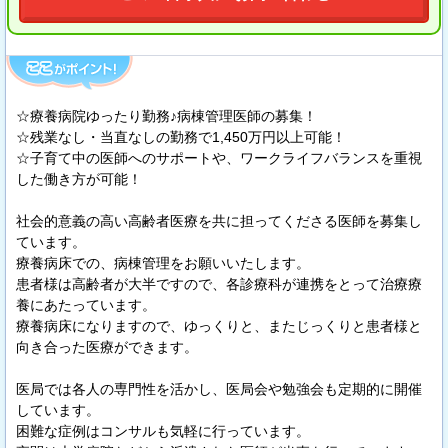
☆療養病院ゆったり勤務♪病棟管理医師の募集！
☆残業なし・当直なしの勤務で1,450万円以上可能！
☆子育て中の医師へのサポートや、ワークライフバランスを重視
した働き方が可能！
社会的意義の高い高齢者医療を共に担ってくださる医師を募集し
ています。
療養病床での、病棟管理をお願いいたします。
患者様は高齢者が大半ですので、各診療科が連携をとって治療療
養にあたっています。
療養病床になりますので、ゆっくりと、またじっくりと患者様と
向き合った医療ができます。
医局では各人の専門性を活かし、医局会や勉強会も定期的に開催
しています。
困難な症例はコンサルも気軽に行っています。