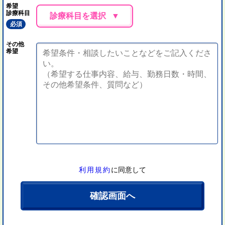
希望
診療科目
診療科目を選択
必須
その他
希望
利用規約
に同意して
確認画面へ