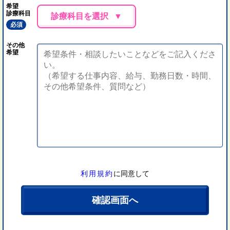
希望
診療科目
診療科目を選択
必須
その他
希望
利用規約
に同意して
確認画面へ