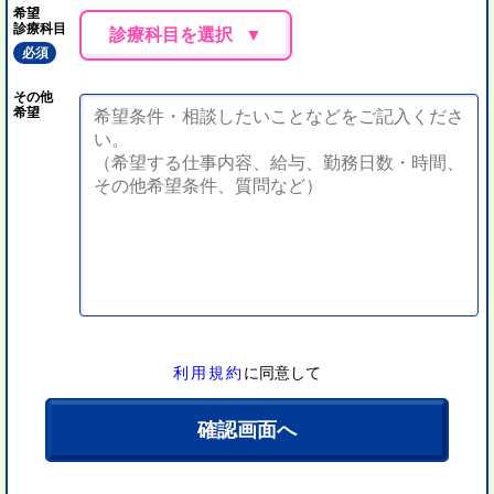
希望
診療科目
診療科目を選択
必須
その他
希望
利用規約
に同意して
確認画面へ