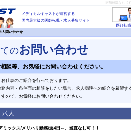
医師転職なら【
メディカルキャストが運営する
国内最大級の医師転職・求人募集サイト
医師転
求人問い合わせ
お問い合わせ
いての
ご相談等、お気軽にお問い合わせください。
、お仕事のご紹介を行っております。
勤務内容・条件面の相談をしたい場合、求人病院への紹介を希望す
ますので、お気軽にお問い合わせください。
く求人
アミックス/メリハリ勤務/週4日～、当直なし可！！