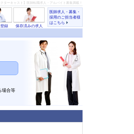
ドクターキャスト】医師転職求人・アルバイト募集満載！
医師求人・募集・
採用のご担当者様
はこちら
職登録
保存済みの求人
る場合等