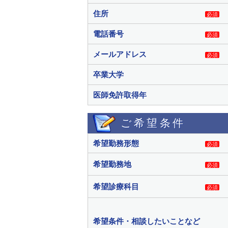
住所
必須
電話番号
必須
メールアドレス
必須
卒業大学
医師免許取得年
ご希望条件
希望勤務形態
必須
希望勤務地
必須
希望診療科目
必須
希望条件・相談したいことなど