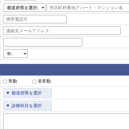
常勤
非常勤
都道府県を選択
診療科目を選択