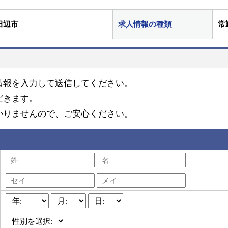
田辺市
求人情報の種類
常
情報を入力して送信してください。
だきます。
かりませんので、ご安心ください。