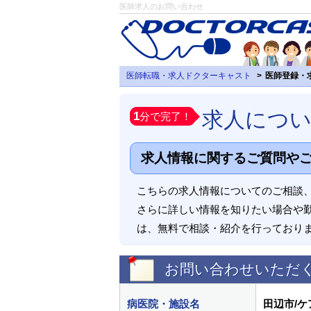
医師求人のお問い合わせ
医師転職・求人ドクターキャスト
医師登録・
求人につ
1
分で完了！
求人情報に関するご質問や
こちらの求人情報についてのご相談
さらに詳しい情報を知りたい場合や
は、無料で相談・紹介を行っており
お問い合わせいただ
病医院・施設名
田辺市/ケ