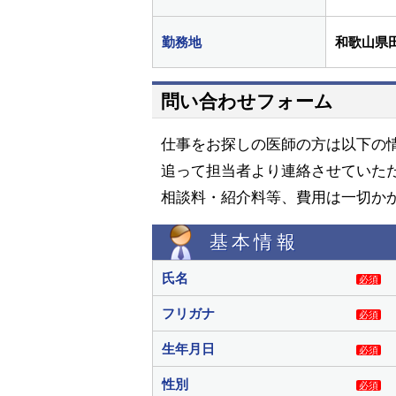
勤務地
和歌山県
問い合わせフォーム
仕事をお探しの医師の方は以下の
追って担当者より連絡させていた
相談料・紹介料等、費用は一切か
基本情報
氏名
必須
フリガナ
必須
生年月日
必須
性別
必須