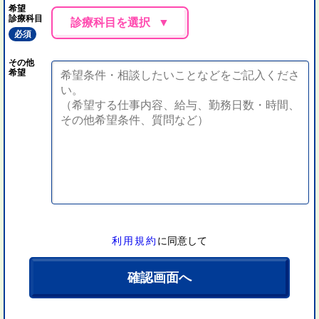
希望
診療科目
診療科目を選択
必須
その他
希望
利用規約
に同意して
確認画面へ