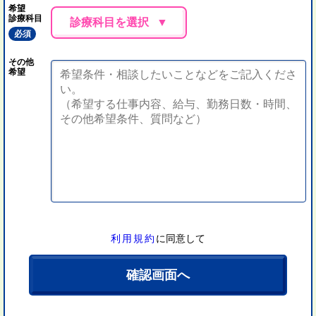
希望
診療科目
診療科目を選択
必須
その他
希望
利用規約
に同意して
確認画面へ