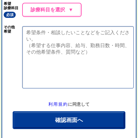
希望
診療科目
診療科目を選択
必須
その他
希望
利用規約
に同意して
確認画面へ