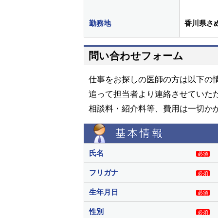
勤務地
香川県さ
問い合わせフォーム
仕事をお探しの医師の方は以下の
追って担当者より連絡させていた
相談料・紹介料等、費用は一切か
基本情報
氏名
必須
フリガナ
必須
生年月日
必須
性別
必須