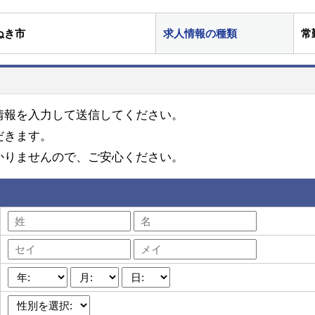
ぬき市
求人情報の種類
常
情報を入力して送信してください。
だきます。
かりませんので、ご安心ください。