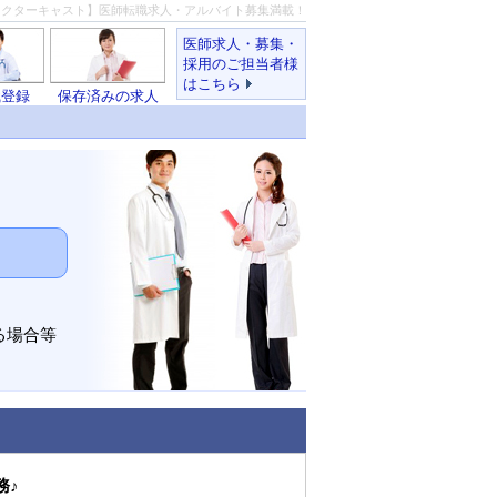
ドクターキャスト】医師転職求人・アルバイト募集満載！
医師求人・募集・
採用のご担当者様
はこちら
職登録
保存済みの求人
る場合等
務♪