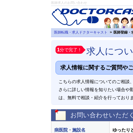
医師求人のお問い合わせ
医師転職・求人ドクターキャスト
医師登録・
求人につ
1
分で完了！
求人情報に関するご質問や
こちらの求人情報についてのご相談
さらに詳しい情報を知りたい場合や
は、無料で相談・紹介を行っており
お問い合わせいただ
病医院・施設名
ゆったり