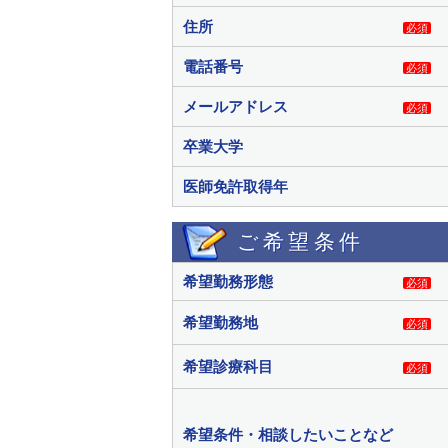
住所
必須
電話番号
必須
メールアドレス
必須
卒業大学
医師免許取得年
ご希望条件
希望勤務形態
必須
希望勤務地
必須
希望診療科目
必須
希望条件・相談したいことなど