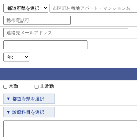
常勤
非常勤
都道府県を選択
診療科目を選択