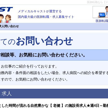
医師転職なら【
メディカルキャストが運営する
国内最大級の医師転職・求人募集サイト
医師転
求人問い合わせ
お問い合わせ
いての
ご相談等、お気軽にお問い合わせください。
、お仕事のご紹介を行っております。
勤務内容・条件面の相談をしたい場合、求人病院への紹介を希望す
ますので、お気軽にお問い合わせください。
く求人
とした時間が流れる自然豊かな【 老健 】の施設長求人★週4日～勤