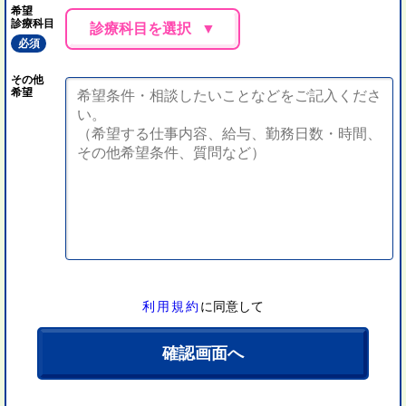
希望
診療科目
診療科目を選択
必須
その他
希望
利用規約
に同意して
確認画面へ