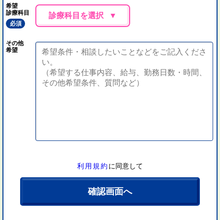
希望
診療科目
診療科目を選択
必須
その他
希望
利用規約
に同意して
確認画面へ