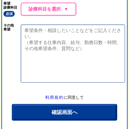
希望
診療科目
診療科目を選択
必須
その他
希望
利用規約
に同意して
確認画面へ