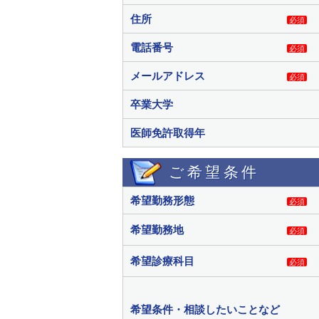
住所
必須
電話番号
必須
メールアドレス
必須
卒業大学
医師免許取得年
ご希望条件
希望勤務形態
必須
希望勤務地
必須
希望診療科目
必須
希望条件・相談したいことなど