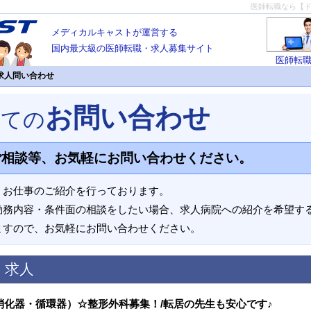
医師転職なら【
メディカルキャストが運営する
国内最大級の医師転職・求人募集サイト
医師転
求人問い合わせ
お問い合わせ
いての
ご相談等、お気軽にお問い合わせください。
、お仕事のご紹介を行っております。
勤務内容・条件面の相談をしたい場合、求人病院への紹介を希望す
ますので、お気軽にお問い合わせください。
く求人
消化器・循環器）☆整形外科募集！/転居の先生も安心です♪