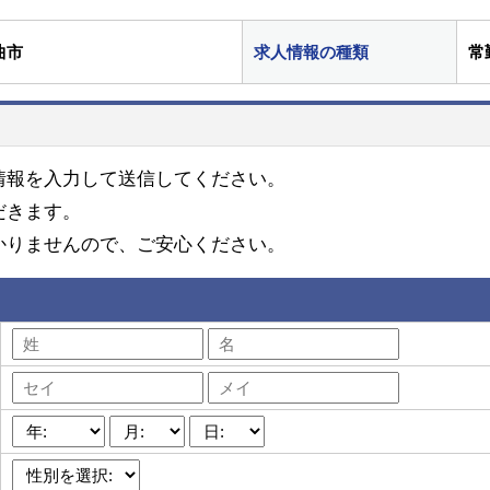
曲市
求人情報の種類
常
情報を入力して送信してください。
だきます。
かりませんので、ご安心ください。