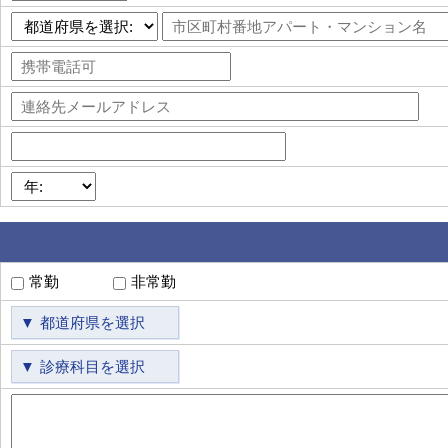
常勤
非常勤
都道府県を選択
診療科目を選択