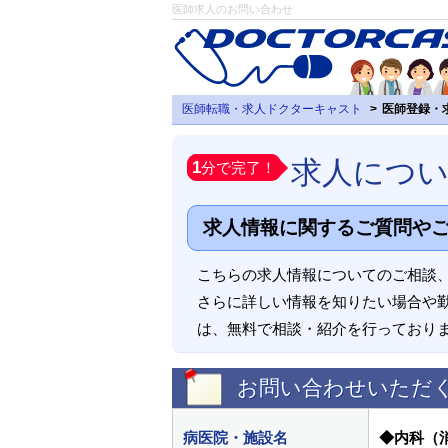
医師求人のお問い合わせ
医師転職・求人ドクターキャスト
医師登録・
求人につ
1
分で完了！
求人情報に関するご質問や
こちらの求人情報についてのご相談
さらに詳しい情報を知りたい場合や
は、無料で相談・紹介を行っており
お問い合わせいただ
病医院・施設名
◆内科（