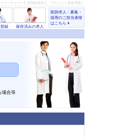
ドクターキャスト】医師転職求人・アルバイト募集満載！
医師求人・募集・
採用のご担当者様
はこちら
職登録
保存済みの求人
る場合等