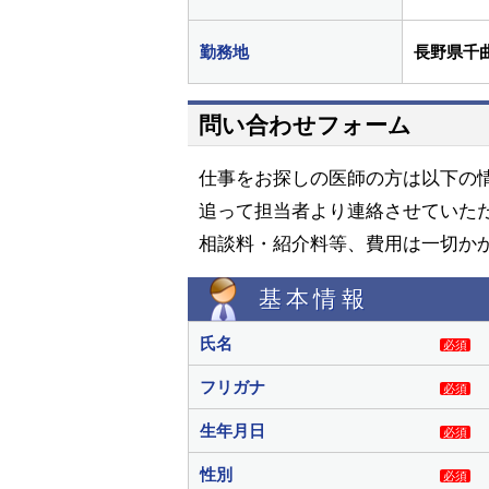
勤務地
長野県千
問い合わせフォーム
仕事をお探しの医師の方は以下の
追って担当者より連絡させていた
相談料・紹介料等、費用は一切か
基本情報
氏名
必須
フリガナ
必須
生年月日
必須
性別
必須