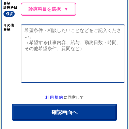
希望
診療科目
診療科目を選択
必須
その他
希望
利用規約
に同意して
確認画面へ