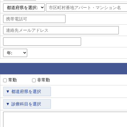
常勤
非常勤
都道府県を選択
診療科目を選択