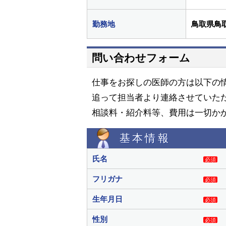
勤務地
鳥取県鳥
問い合わせフォーム
仕事をお探しの医師の方は以下の
追って担当者より連絡させていた
相談料・紹介料等、費用は一切か
基本情報
氏名
必須
フリガナ
必須
生年月日
必須
性別
必須