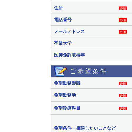
住所
必須
電話番号
必須
メールアドレス
必須
卒業大学
医師免許取得年
ご希望条件
希望勤務形態
必須
希望勤務地
必須
希望診療科目
必須
希望条件・相談したいことなど