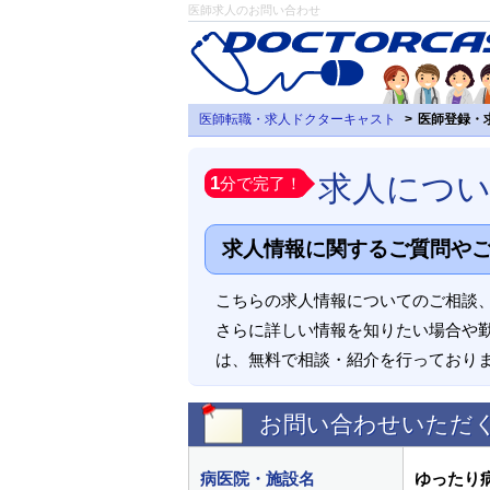
医師求人のお問い合わせ
医師転職・求人ドクターキャスト
医師登録・
求人につ
1
分で完了！
求人情報に関するご質問や
こちらの求人情報についてのご相談
さらに詳しい情報を知りたい場合や
は、無料で相談・紹介を行っており
お問い合わせいただ
病医院・施設名
ゆったり