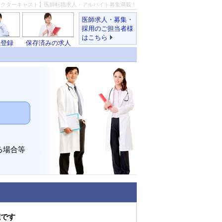
ドクターキャスト】医師転職求人・アルバイト募集満載！
医師求人・募集・
採用のご担当者様
はこちら
職登録
保存済みの求人
る場合等
院です