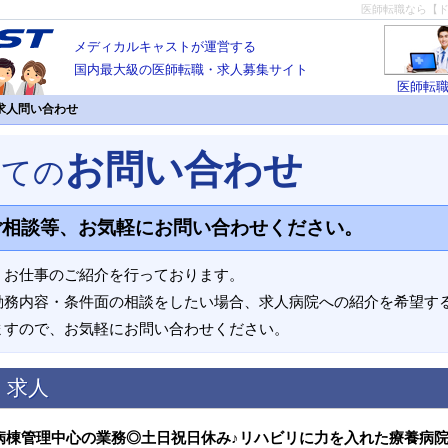
医師転職なら【
メディカルキャストが運営する
国内最大級の医師転職・求人募集サイト
医師転
求人問い合わせ
お問い合わせ
いての
ご相談等、お気軽にお問い合わせください。
、お仕事のご紹介を行っております。
勤務内容・条件面の相談をしたい場合、求人病院への紹介を希望す
ますので、お気軽にお問い合わせください。
く求人
病棟管理中心の業務◎土日祝日休み♪リハビリに力を入れた療養病