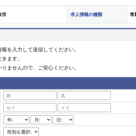
取市
求人情報の種類
常
情報を入力して送信してください。
だきます。
かりませんので、ご安心ください。