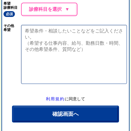
希望
診療科目
診療科目を選択
必須
その他
希望
利用規約
に同意して
確認画面へ