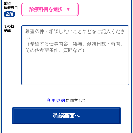
希望
診療科目
診療科目を選択
必須
その他
希望
利用規約
に同意して
確認画面へ