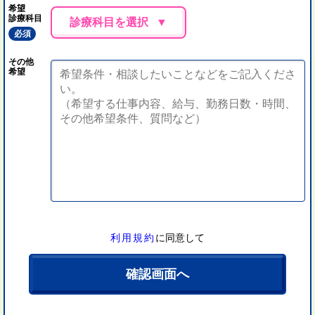
希望
診療科目
診療科目を選択
必須
その他
希望
利用規約
に同意して
確認画面へ