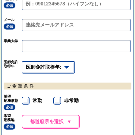
必須
メール
必須
卒業大学
医師免許
取得年
ご希望条件
希望
常勤
非常勤
勤務形態
必須
希望
勤務地
都道府県を選択
必須