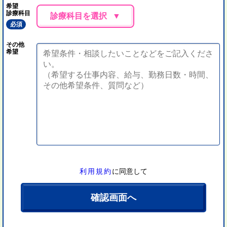
希望
診療科目
診療科目を選択
必須
その他
希望
利用規約
に同意して
確認画面へ