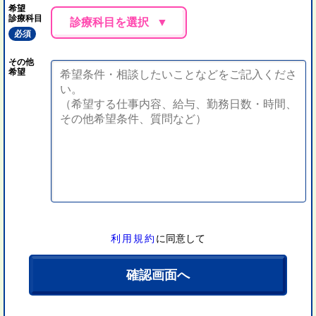
希望
診療科目
診療科目を選択
必須
その他
希望
利用規約
に同意して
確認画面へ