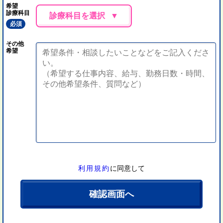
希望
診療科目
診療科目を選択
必須
その他
希望
利用規約
に同意して
確認画面へ