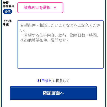
希望
診療科目
診療科目を選択
必須
その他
希望
利用規約
に同意して
確認画面へ