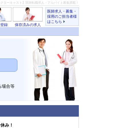
ドクターキャスト】医師転職求人・アルバイト募集満載！
医師求人・募集・
採用のご担当者様
はこちら
職登録
保存済みの求人
る場合等
お休み！