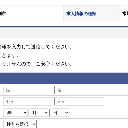
別市
求人情報の種類
常
情報を入力して送信してください。
だきます。
かりませんので、ご安心ください。