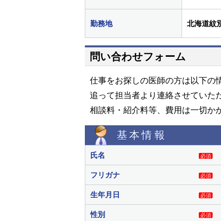
勤務地
北海道紋
問い合わせフォーム
仕事をお探しの医師の方は以下の
追って担当者より連絡させていた
相談料・紹介料等、費用は一切か
基本情報
氏名
必須
フリガナ
必須
生年月日
必須
性別
必須