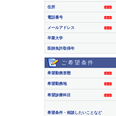
住所
必須
電話番号
必須
メールアドレス
必須
卒業大学
医師免許取得年
ご希望条件
希望勤務形態
必須
希望勤務地
必須
希望診療科目
必須
希望条件・相談したいことなど