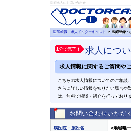
医師求人のお問い合わせ
医師転職・求人ドクターキャスト
医師登録・
求人につ
1
分で完了！
求人情報に関するご質問や
こちらの求人情報についてのご相談
さらに詳しい情報を知りたい場合や
は、無料で相談・紹介を行っており
お問い合わせいただ
病医院・施設名
<地域唯