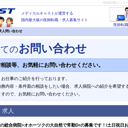
医師転職なら【
メディカルキャストが運営する
国内最大級の医師転職・求人募集サイト
医師転
求人問い合わせ
お問い合わせ
いての
ご相談等、お気軽にお問い合わせください。
、お仕事のご紹介を行っております。
勤務内容・条件面の相談をしたい場合、求人病院への紹介を希望す
ますので、お気軽にお問い合わせください。
く求人
一の総合病院>オホーツクの大自然で常勤Drの募集です！/土日祝日