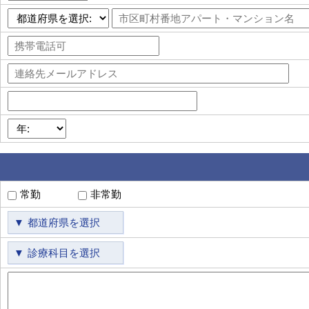
常勤
非常勤
都道府県を選択
診療科目を選択