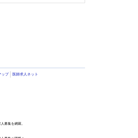
マップ
医師求人ネット
求人募集を網羅。