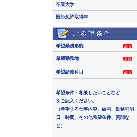
卒業大学
医師免許取得年
ご希望条件
希望勤務形態
必須
希望勤務地
必須
希望診療科目
必須
希望条件・相談したいことなど
をご記入ください。
（希望する仕事内容、給与、勤務可能
日・時間、その他希望条件、質問な
ど）