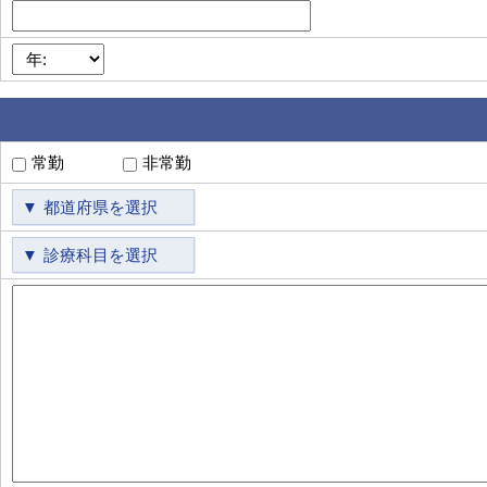
常勤
非常勤
都道府県を選択
診療科目を選択