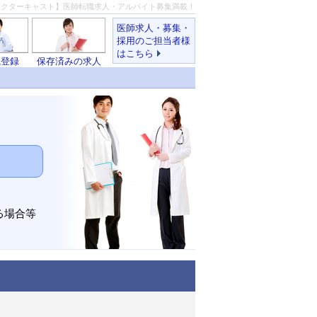
ドクターキャスト】医師転職求人・アルバイト募集満載！
医師求人・募集・
採用のご担当者様
はこちら
職登録
保存済みの求人
る場合等