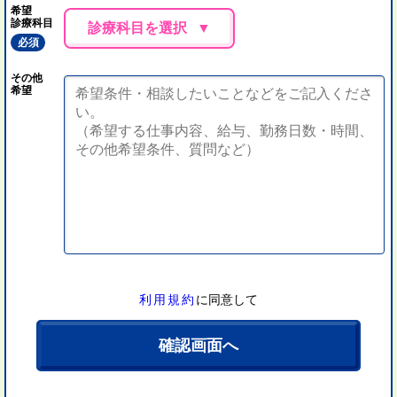
希望
診療科目
診療科目を選択
必須
その他
希望
利用規約
に同意して
確認画面へ