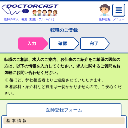
医師の求人・募集（転職・アルバイト）
医師登録
メニュー
転職のご登録
転職のご相談、求人のご案内、お仕事のご紹介をご希望の医師の
方は、以下の情報を入力してください。求人に関するご質問もお
気軽にお問い合わせください。
※ 後ほど、弊社担当者よりご連絡させていただきます。
※ 相談料・紹介料など費用は一切かかりませんので、ご安心くだ
さい。
医師登録フォーム
基本情報