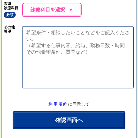
希望
診療科目
診療科目を選択
必須
その他
希望
利用規約
に同意して
確認画面へ