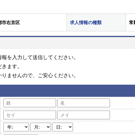
都市右京区
求人情報の種類
常
情報を入力して送信してください。
だきます。
かりませんので、ご安心ください。