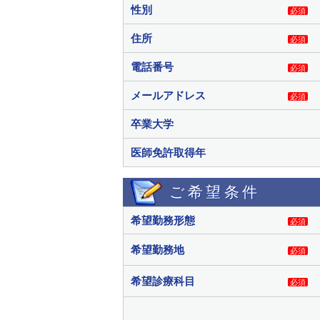
性別
必須
住所
必須
電話番号
必須
メールアドレス
必須
卒業大学
医師免許取得年
ご希望条件
希望勤務形態
必須
希望勤務地
必須
希望診療科目
必須