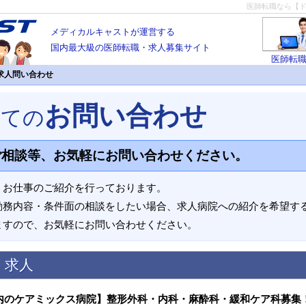
医師転職なら【
メディカルキャストが運営する
国内最大級の医師転職・求人募集サイト
医師転
求人問い合わせ
お問い合わせ
いての
ご相談等、お気軽にお問い合わせください。
、お仕事のご紹介を行っております。
勤務内容・条件面の相談をしたい場合、求人病院への紹介を希望す
ますので、お気軽にお問い合わせください。
く求人
内のケアミックス病院】整形外科・内科・麻酔科・緩和ケア科募集