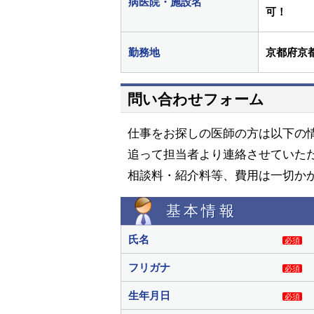
病医院・施設名
可！
勤務地
京都府京
問い合わせフォーム
仕事をお探しの医師の方は以下の
追って担当者より連絡させていた
相談料・紹介料等、費用は一切か
基本情報
氏名
必須
フリガナ
必須
生年月日
必須