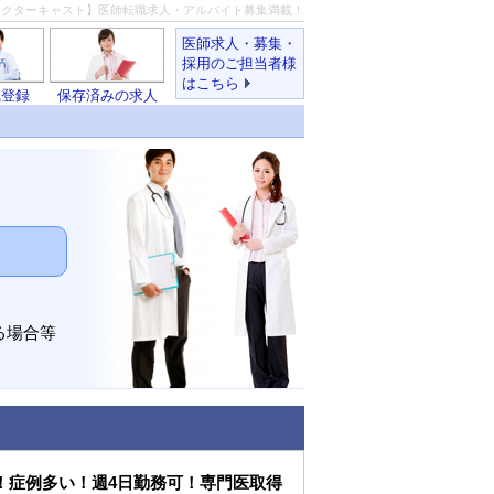
ドクターキャスト】医師転職求人・アルバイト募集満載！
医師求人・募集・
採用のご担当者様
はこちら
職登録
保存済みの求人
る場合等
！症例多い！週4日勤務可！専門医取得