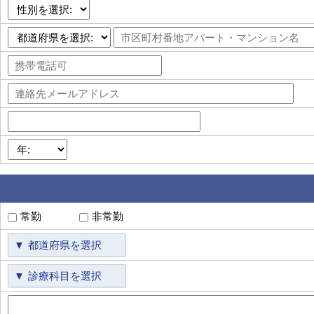
常勤
非常勤
都道府県を選択
診療科目を選択