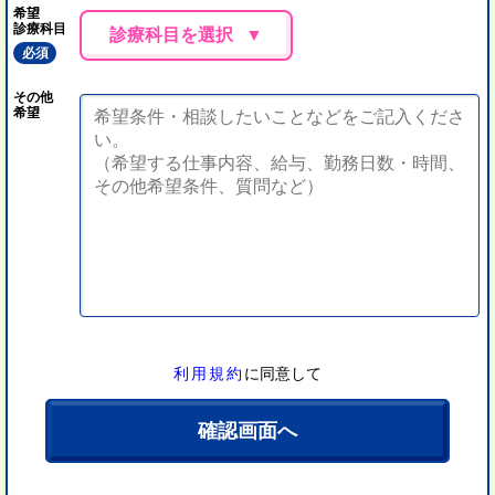
希望
診療科目
診療科目を選択
必須
その他
希望
利用規約
に同意して
確認画面へ