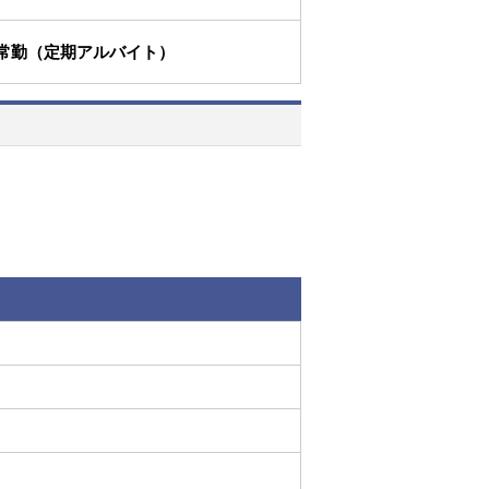
常勤（定期アルバイト）