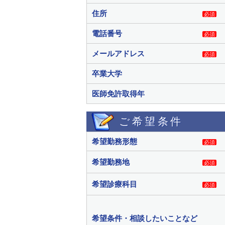
住所
必須
電話番号
必須
メールアドレス
必須
卒業大学
医師免許取得年
ご希望条件
希望勤務形態
必須
希望勤務地
必須
希望診療科目
必須
希望条件・相談したいことなど