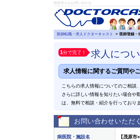
医師求人のお問い合わせ
医師転職・求人ドクターキャスト
医師登録・
求人につ
1
分で完了！
求人情報に関するご質問や
こちらの求人情報についてのご相談
さらに詳しい情報を知りたい場合や
は、無料で相談・紹介を行っており
お問い合わせいただ
病医院・施設名
【茂原市