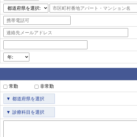
常勤
非常勤
都道府県を選択
診療科目を選択