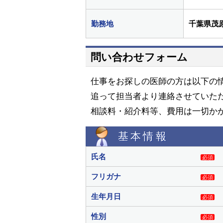
勤務地
千葉県茂
問い合わせフォーム
仕事をお探しの医師の方は以下の
追って担当者より連絡させていた
相談料・紹介料等、費用は一切か
基本情報
氏名
必須
フリガナ
必須
生年月日
必須
性別
必須