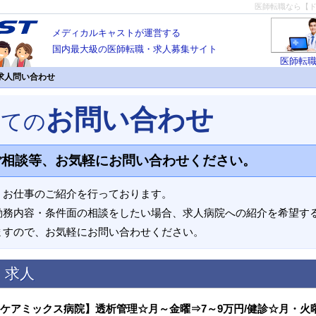
医師転職なら【
メディカルキャストが運営する
国内最大級の医師転職・求人募集サイト
医師転
求人問い合わせ
お問い合わせ
いての
ご相談等、お気軽にお問い合わせください。
、お仕事のご紹介を行っております。
勤務内容・条件面の相談をしたい場合、求人病院への紹介を希望す
ますので、お気軽にお問い合わせください。
く求人
×ケアミックス病院】透析管理☆月～金曜⇒7～9万円/健診☆月・火曜