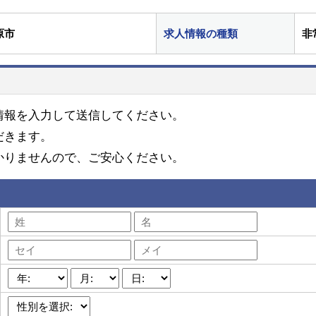
原市
求人情報の種類
非
情報を入力して送信してください。
だきます。
かりませんので、ご安心ください。