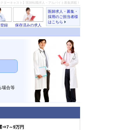
ドクターキャスト】医師転職求人・アルバイト募集満載！
医師求人・募集・
採用のご担当者様
はこちら
職登録
保存済みの求人
る場合等
⇒7～9万円