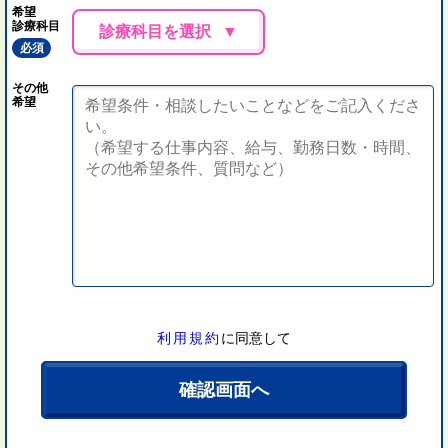
希望
診療科目
診療科目を選択
必須
その他
希望
利用規約
に同意して
確認画面へ