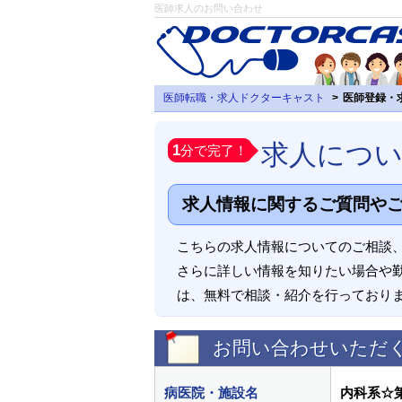
医師求人のお問い合わせ
医師転職・求人ドクターキャスト
医師登録・
求人につ
1
分で完了！
求人情報に関するご質問や
こちらの求人情報についてのご相談
さらに詳しい情報を知りたい場合や
は、無料で相談・紹介を行っており
お問い合わせいただ
病医院・施設名
内科系☆第