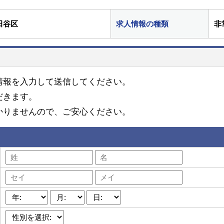
田谷区
求人情報の種類
非
情報を入力して送信してください。
だきます。
かりませんので、ご安心ください。