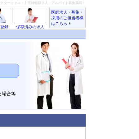
ドクターキャスト】医師転職求人・アルバイト募集満載！
医師求人・募集・
採用のご担当者様
はこちら
職登録
保存済みの求人
る場合等