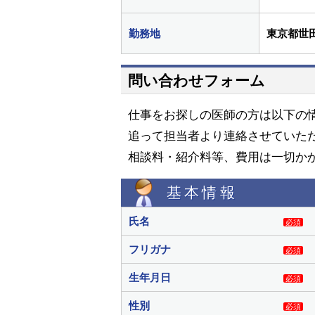
勤務地
東京都世
問い合わせフォーム
仕事をお探しの医師の方は以下の
追って担当者より連絡させていた
相談料・紹介料等、費用は一切か
基本情報
氏名
必須
フリガナ
必須
生年月日
必須
性別
必須