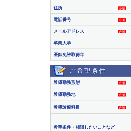
住所
必須
電話番号
必須
メールアドレス
必須
卒業大学
医師免許取得年
ご希望条件
希望勤務形態
必須
希望勤務地
必須
希望診療科目
必須
希望条件・相談したいことなど