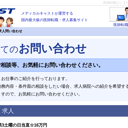
医師転職なら【
メディカルキャストが運営する
国内最大級の医師転職・求人募集サイト
医師転
求人問い合わせ
お問い合わせ
いての
ご相談等、お気軽にお問い合わせください。
、お仕事のご紹介を行っております。
勤務内容・条件面の相談をしたい場合、求人病院への紹介を希望す
ますので、お気軽にお問い合わせください。
く求人
3土曜の日当直☆16万円