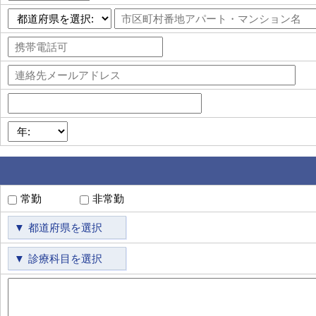
常勤
非常勤
都道府県を選択
診療科目を選択